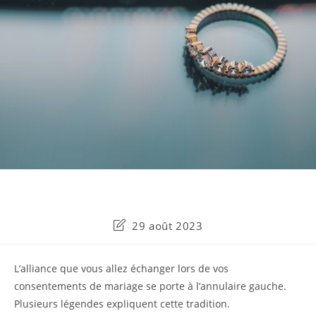
Dernière
29 août 2023
modification
de
la
L’alliance que vous allez échanger lors de vos
publication :
consentements de mariage se porte à l’annulaire gauche.
Plusieurs légendes expliquent cette tradition.