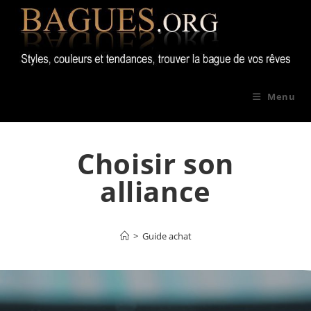
Skip
to
content
Menu
Choisir son
alliance
>
Guide achat