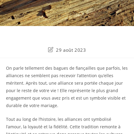
Dernière
29 août 2023
modification
de
la
On parle tellement des bagues de fiançailles que parfois, les
publication :
alliances ne semblent pas recevoir l’attention qu’elles
méritent. Après tout, une alliance sera portée chaque jour
pour le reste de votre vie ! Elle représente le plus grand
engagement que vous avez pris et est un symbole visible et
durable de votre mariage.
Tout au long de l’histoire, les alliances ont symbolisé
l’amour, la loyauté et la fidélité. Cette tradition remonte à