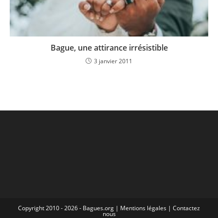
Bague, une attirance irrésistible
3 janvier 2011
Copyright 2010 - 2026 - Bagues.org |
Mentions légales
|
Contactez
nous