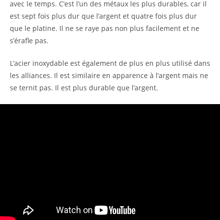
avec le temps. C’est l’un des métaux les plus durables, car il
est sept fois plus dur que l’argent et quatre fois plus dur
que le platine. Il ne se raye pas non plus facilement et ne
s’érafle pas.
L’acier inoxydable est également de plus en plus utilisé dans
les alliances. Il est similaire en apparence à l’argent mais ne
se ternit pas. Il est plus durable que l’argent.